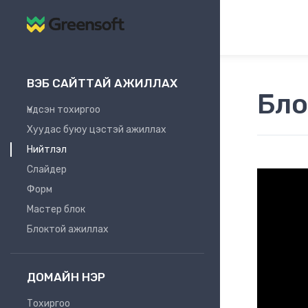
ВЭБ САЙТТАЙ АЖИЛЛАХ
Бло
Үндсэн тохиргоо
Хуудас буюу цэстэй ажиллах
Нийтлэл
Слайдер
Форм
Мастер блок
Блоктой ажиллах
ДОМАЙН НЭР
Тохиргоо